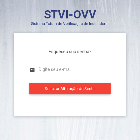
STVI-OVV
Sistema Totum de Verificação de Indicadores
Esqueceu sua senha?
email
Solicitar Alteração de Senha